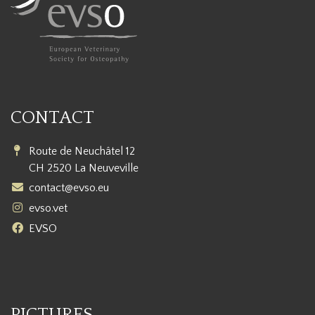
CONTACT
Route de Neuchâtel 12
CH 2520 La Neuveville
contact@evso.eu
evso.vet
EVSO
PICTURES